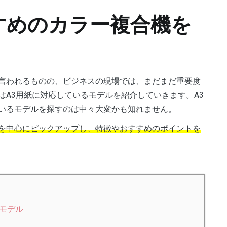
すめのカラー複合機を
言われるものの、ビジネスの現場では、まだまだ重要度
A3用紙に対応しているモデルを紹介していきます。A3
いるモデルを探すのは中々大変かも知れません。
を中心にピックアップし、特徴やおすすめのポイントを
るモデル