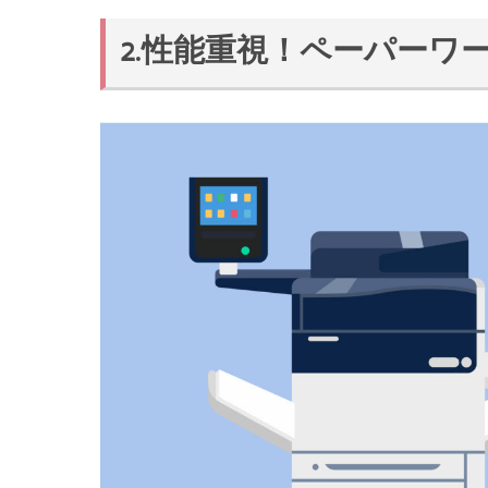
2.性能重視！ペーパーワ