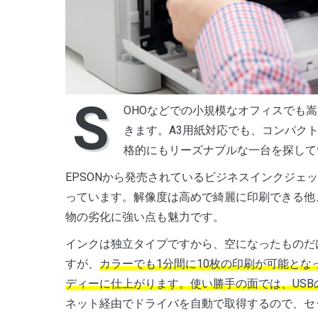
S
OHOなどでの小規模なオフィスでも
きます。A3用紙対応でも、コンパク
格的にもリーズナブルな一台を探して
EPSONから発売されているビジネスインクジェ
っています。解像度は高めで綺麗に印刷できる他
物の劣化に強い点も魅力です。
インクは独立タイプですから、空になったものだ
すが、
カラーでも1分間に10枚の印刷が可能と
ディーに仕上がります。使い勝手の面では、USB
ネット経由でドライバを自動で取得するので、セ