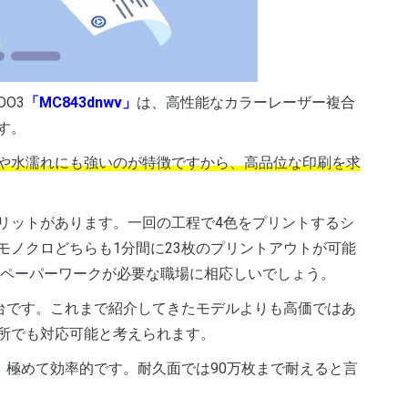
DO3
「MC843dnwv」
は、高性能なカラーレーザー複合
す。
や水濡れにも強いのが特徴ですから、高品位な印刷を求
リットがあります。一回の工程で4色をプリントするシ
モノクロどちらも1分間に23枚のプリントアウトが可能
なペーパーワークが必要な職場に相応しいでしょう。
台です。これまで紹介してきたモデルよりも高価ではあ
所でも対応可能と考えられます。
、極めて効率的です。耐久面では90万枚まで耐えると言