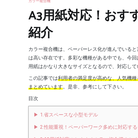
カラー複合機
A3用紙対応！おす
紹介
カラー複合機は、ペーパーレス化が進んでいると
は高い存在です。多彩な機種がある中でも、今回は
用紙はかなり大きなサイズとなるので、対応して
この記事では
利用者の満足度が高めな、人気機種
まとめています
。是非、参考にして下さい。
目次
1.省スペースな小型モデル
2.性能重視！ペーパーワーク多めに対応す