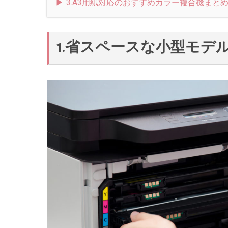
3.A3用紙対応のおすすめカラー複合機まと
1.省スペースな小型モデ