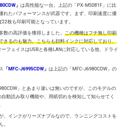
980CDW」
は高性能な一台。上記の「PX-M5081F」に比
優れたパフォーマンスが武器です。まず、印刷速度に優
ば22枚も印刷可能となっています。
多数の高評価を獲得しました。
この機種はフチ無し印刷
できるのも魅力。こちらも顔料インクに対応しており、
ーフェイスはUSBと各種LANに対応している他、ドライ
ス
「MFC-J6995CDW」
は上記の「MFC-J6980CDW」の
-J6980CDW」とあまり違いは無いのですが、このモデルの
の自動読み取り機能や、用紙切れを検知して知らせてく
。
が、インクがリーズナブルなので、ランニングコストを
ん。