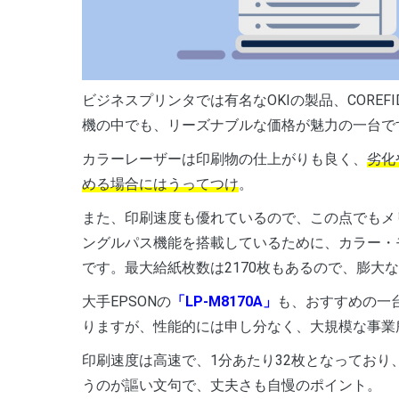
ビジネスプリンタでは有名なOKIの製品、COREFI
機の中でも、リーズナブルな価格が魅力の一台で
カラーレーザーは印刷物の仕上がりも良く、
劣化
める場合にはうってつけ
。
また、印刷速度も優れているので、この点でもメ
ングルパス機能を搭載しているために、カラー・
です。最大給紙枚数は2170枚もあるので、膨大
大手EPSONの
「LP-M8170A」
も、おすすめの一
りますが、性能的には申し分なく、大規模な事業
印刷速度は高速で、1分あたり32枚となっており
うのが謳い文句で、丈夫さも自慢のポイント。