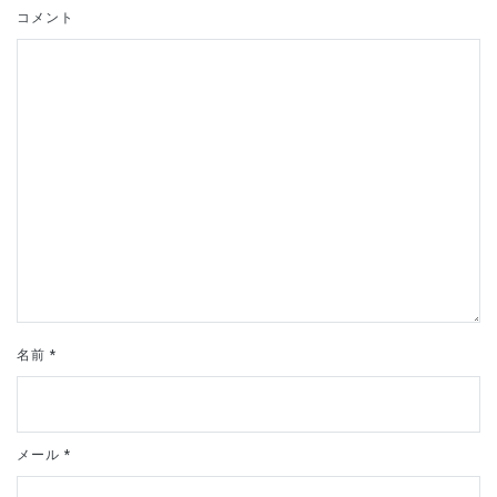
シ
コメント
ョ
ン
名前
*
メール
*