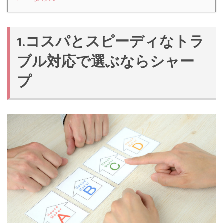
1.コスパとスピーディなトラ
ブル対応で選ぶならシャー
プ