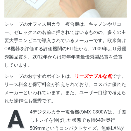
シャープのオフィス用カラー複合機は、キャノンやリコ
ー、ゼロックスの名前に押されてはいるものの、多くの主
要大手コンビニで導入されているメーカーです。欧米向け
OA機器を評価する評価機関のBLI社から、2009年より最優
秀製品賞を、2012年からは毎年年間最優秀製品賞を受賞
しています。
シャープのおすすめポイントは、
リーズナブルな点
です。
リース料金と保守料金が抑えられており、コスパに優れた
メーカーといわれています。また、ユーザー目線で考えら
れた操作性も優秀です。
A
4デジタルカラー複合機のMX-C300Wは、手差
しトレイを伸ばした状態でも幅640×奥行
509mmというコンパクトサイズ。無線LANが