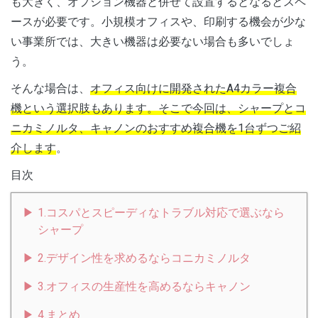
も大きく、オプション機器と併せて設置するとなるとスペ
ースが必要です。小規模オフィスや、印刷する機会が少な
い事業所では、大きい機器は必要ない場合も多いでしょ
う。
そんな場合は、
オフィス向けに開発されたA4カラー複合
機という選択肢もあります。そこで今回は、シャープとコ
ニカミノルタ、キャノンのおすすめ複合機を1台ずつご紹
介します
。
目次
1.コスパとスピーディなトラブル対応で選ぶなら
シャープ
2.デザイン性を求めるならコニカミノルタ
3.オフィスの生産性を高めるならキャノン
4.まとめ