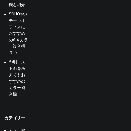
機を紹介
SOHOやス
モールオ
フィスに
おすすめ
のA４カラ
ー複合機
３つ
印刷コス
ト面を考
えてもお
すすめの
カラー複
合機
カテゴリー
カラー複