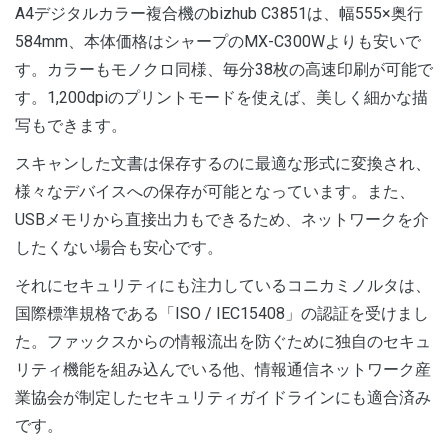
A4デジタルカラー複合機のbizhub C3851は、幅555×奥行
584mm、本体価格はシャープのMX-C300Wよりも安いで
す。カラーもモノクロ同様、毎分38枚の高速印刷が可能で
す。1,200dpiのプリントモードを使えば、美しく細かな描
写もできます。
スキャンした文書は保存するのに最適な形式に変換され、
様々なデバイスへの保存が可能となっています。また、
USBメモリから直接出力もできるため、ネットワークを介
したくない場合も安心です。
それにセキュリティにも注力しているコニカミノルタは、
国際標準規格である「ISO / IEC15408」の認証を受けまし
た。ファックスからの情報流出を防ぐために独自のセキュ
リティ機能を組み込んでいる他、情報通信ネットワーク産
業協会が制定したセキュリティガイドラインにも適合済み
です。