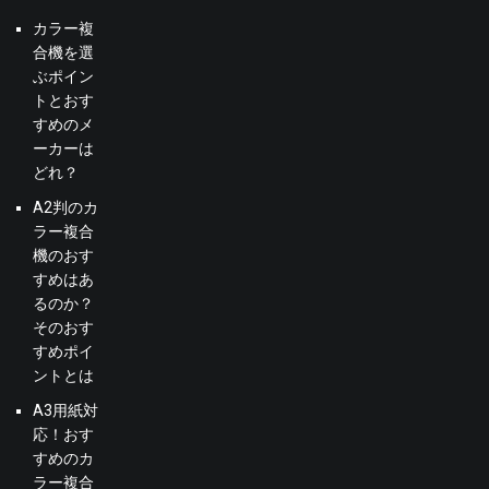
カラー複
合機を選
ぶポイン
トとおす
すめのメ
ーカーは
どれ？
A2判のカ
ラー複合
機のおす
すめはあ
るのか？
そのおす
すめポイ
ントとは
A3用紙対
応！おす
すめのカ
ラー複合